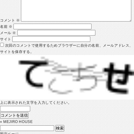
コメント
※
名前
※
メール
※
サイト
次回のコメントで使用するためブラウザーに自分の名前、メールアドレス、
サイトを保存する。
上に表示された文字を入力してください。
«
MEJIRO HOUSE
検
索:
固定ページ