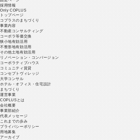
採用情報
Only COPLUS
トップページ
コプラスのまちづくり
事業内容
不動産コンサルティング
コーポラ等価交換
狭小地有効活用
不整形地有効活用
その他土地有効活用
リノベーション・コンバージョン
コーポラティブハウス
コミュニティ賃貸
コンセプトヴィレッジ
大学コンサル
ホテル・オフィス・住宅設計
まちづくり
運営事業
COPLUSとは
会社概要
事業部紹介
代表メッセージ
これまでの歩み
プライバシーポリシー
用地募集
アーカイブ