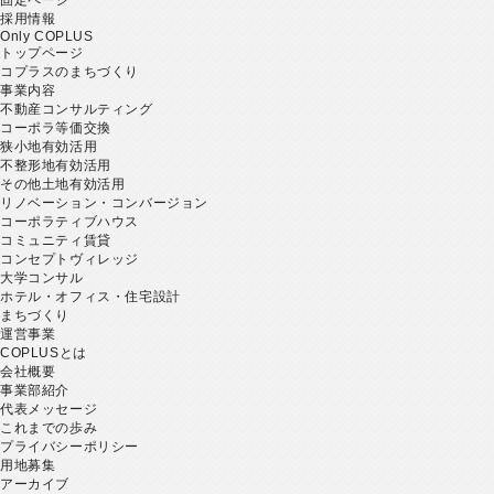
採用情報
Only COPLUS
トップページ
コプラスのまちづくり
事業内容
不動産コンサルティング
コーポラ等価交換
狭小地有効活用
不整形地有効活用
その他土地有効活用
リノベーション・コンバージョン
コーポラティブハウス
コミュニティ賃貸
コンセプトヴィレッジ
大学コンサル
ホテル・オフィス・住宅設計
まちづくり
運営事業
COPLUSとは
会社概要
事業部紹介
代表メッセージ
これまでの歩み
プライバシーポリシー
用地募集
アーカイブ