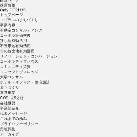
採用情報
Only COPLUS
トップページ
コプラスのまちづくり
事業内容
不動産コンサルティング
コーポラ等価交換
狭小地有効活用
不整形地有効活用
その他土地有効活用
リノベーション・コンバージョン
コーポラティブハウス
コミュニティ賃貸
コンセプトヴィレッジ
大学コンサル
ホテル・オフィス・住宅設計
まちづくり
運営事業
COPLUSとは
会社概要
事業部紹介
代表メッセージ
これまでの歩み
プライバシーポリシー
用地募集
アーカイブ