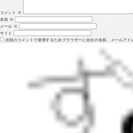
コメント
※
名前
※
メール
※
サイト
次回のコメントで使用するためブラウザーに自分の名前、メールアド