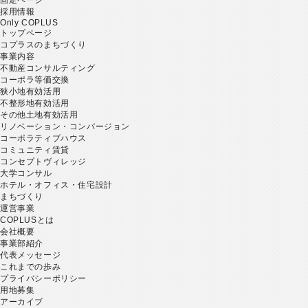
採用情報
Only COPLUS
トップページ
コプラスのまちづくり
事業内容
不動産コンサルティング
コーポラ等価交換
狭小地有効活用
不整形地有効活用
その他土地有効活用
リノベーション・コンバージョン
コーポラティブハウス
コミュニティ賃貸
コンセプトヴィレッジ
大学コンサル
ホテル・オフィス・住宅設計
まちづくり
運営事業
COPLUSとは
会社概要
事業部紹介
代表メッセージ
これまでの歩み
プライバシーポリシー
用地募集
アーカイブ