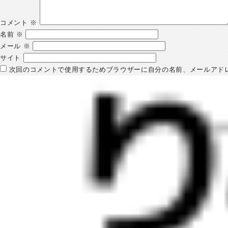
コメント
※
名前
※
メール
※
サイト
次回のコメントで使用するためブラウザーに自分の名前、メールアド