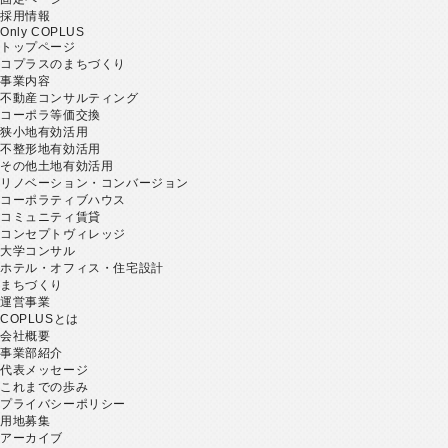
採用情報
Only COPLUS
トップページ
コプラスのまちづくり
事業内容
不動産コンサルティング
コーポラ等価交換
狭小地有効活用
不整形地有効活用
その他土地有効活用
リノベーション・コンバージョン
コーポラティブハウス
コミュニティ賃貸
コンセプトヴィレッジ
大学コンサル
ホテル・オフィス・住宅設計
まちづくり
運営事業
COPLUSとは
会社概要
事業部紹介
代表メッセージ
これまでの歩み
プライバシーポリシー
用地募集
アーカイブ