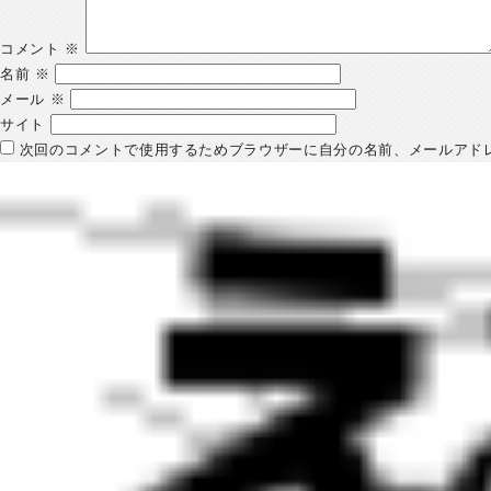
コメント
※
名前
※
メール
※
サイト
次回のコメントで使用するためブラウザーに自分の名前、メールアド