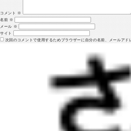
コメント
※
名前
※
メール
※
サイト
次回のコメントで使用するためブラウザーに自分の名前、メールアド