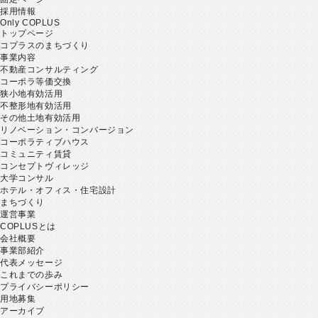
採用情報
Only COPLUS
トップページ
コプラスのまちづくり
事業内容
不動産コンサルティング
コーポラ等価交換
狭小地有効活用
不整形地有効活用
その他土地有効活用
リノベーション・コンバージョン
コーポラティブハウス
コミュニティ賃貸
コンセプトヴィレッジ
大学コンサル
ホテル・オフィス・住宅設計
まちづくり
運営事業
COPLUSとは
会社概要
事業部紹介
代表メッセージ
これまでの歩み
プライバシーポリシー
用地募集
アーカイブ