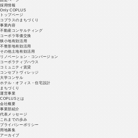
採用情報
Only COPLUS
トップページ
コプラスのまちづくり
事業内容
不動産コンサルティング
コーポラ等価交換
狭小地有効活用
不整形地有効活用
その他土地有効活用
リノベーション・コンバージョン
コーポラティブハウス
コミュニティ賃貸
コンセプトヴィレッジ
大学コンサル
ホテル・オフィス・住宅設計
まちづくり
運営事業
COPLUSとは
会社概要
事業部紹介
代表メッセージ
これまでの歩み
プライバシーポリシー
用地募集
アーカイブ