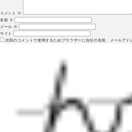
コメント
※
名前
※
メール
※
サイト
次回のコメントで使用するためブラウザーに自分の名前、メールアド