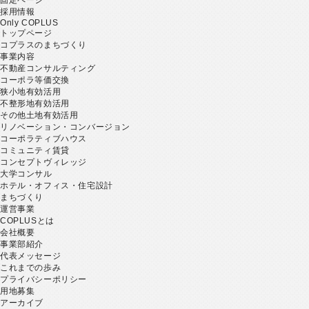
採用情報
Only COPLUS
トップページ
コプラスのまちづくり
事業内容
不動産コンサルティング
コーポラ等価交換
狭小地有効活用
不整形地有効活用
その他土地有効活用
リノベーション・コンバージョン
コーポラティブハウス
コミュニティ賃貸
コンセプトヴィレッジ
大学コンサル
ホテル・オフィス・住宅設計
まちづくり
運営事業
COPLUSとは
会社概要
事業部紹介
代表メッセージ
これまでの歩み
プライバシーポリシー
用地募集
アーカイブ