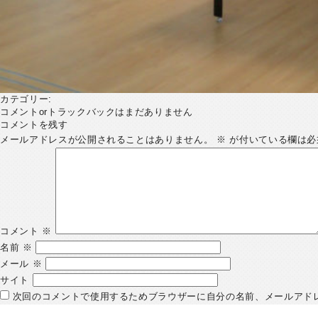
カテゴリー:
コメントorトラックバックはまだありません
コメントを残す
メールアドレスが公開されることはありません。
※
が付いている欄は必
コメント
※
名前
※
メール
※
サイト
次回のコメントで使用するためブラウザーに自分の名前、メールアド