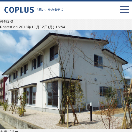
「想い」をカタチに
外観2-3
Posted on 2018年11月12日(月) 16:54
カテゴリー: