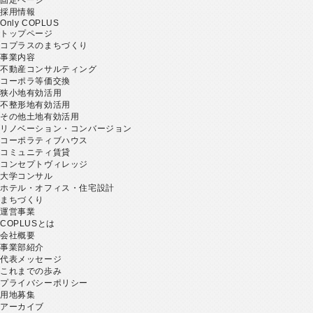
採用情報
Only COPLUS
トップページ
コプラスのまちづくり
事業内容
不動産コンサルティング
コーポラ等価交換
狭小地有効活用
不整形地有効活用
その他土地有効活用
リノベーション・コンバージョン
コーポラティブハウス
コミュニティ賃貸
コンセプトヴィレッジ
大学コンサル
ホテル・オフィス・住宅設計
まちづくり
運営事業
COPLUSとは
会社概要
事業部紹介
代表メッセージ
これまでの歩み
プライバシーポリシー
用地募集
アーカイブ