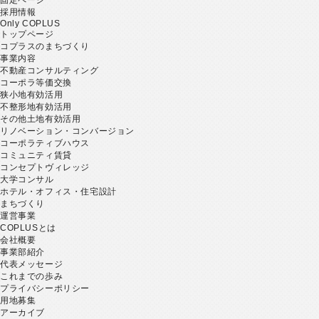
採用情報
Only COPLUS
トップページ
コプラスのまちづくり
事業内容
不動産コンサルティング
コーポラ等価交換
狭小地有効活用
不整形地有効活用
その他土地有効活用
リノベーション・コンバージョン
コーポラティブハウス
コミュニティ賃貸
コンセプトヴィレッジ
大学コンサル
ホテル・オフィス・住宅設計
まちづくり
運営事業
COPLUSとは
会社概要
事業部紹介
代表メッセージ
これまでの歩み
プライバシーポリシー
用地募集
アーカイブ