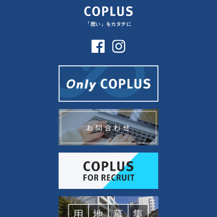
「想い」をカタチに