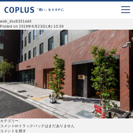
「想い」をカタチに
web_dsc8331edit
Posted on 2018年8月23日(木) 10:39
カテゴリー:
コメントorトラックバックはまだありません
コメントを残す