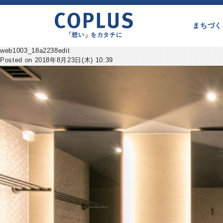
まちづく
「想い」をカタチに
web1003_18a2238edit
Posted on 2018年8月23日(木) 10:39