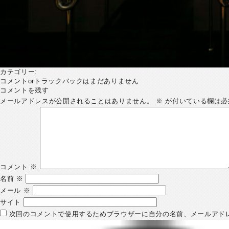
カテゴリー:
コメントorトラックバックはまだありません
コメントを残す
メールアドレスが公開されることはありません。
※
が付いている欄は必
コメント
※
名前
※
メール
※
サイト
次回のコメントで使用するためブラウザーに自分の名前、メールアド