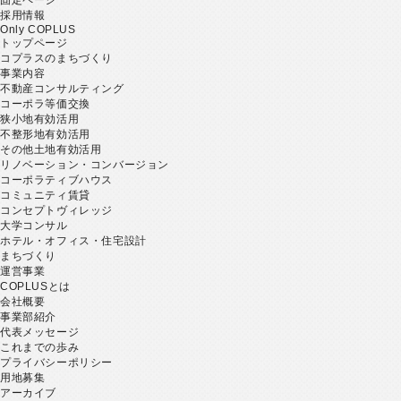
採用情報
Only COPLUS
トップページ
コプラスのまちづくり
事業内容
不動産コンサルティング
コーポラ等価交換
狭小地有効活用
不整形地有効活用
その他土地有効活用
リノベーション・コンバージョン
コーポラティブハウス
コミュニティ賃貸
コンセプトヴィレッジ
大学コンサル
ホテル・オフィス・住宅設計
まちづくり
運営事業
COPLUSとは
会社概要
事業部紹介
代表メッセージ
これまでの歩み
プライバシーポリシー
用地募集
アーカイブ