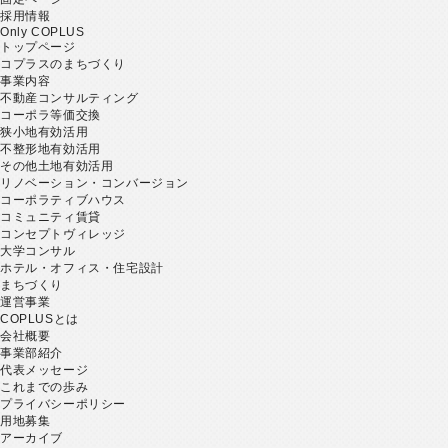
採用情報
Only COPLUS
トップページ
コプラスのまちづくり
事業内容
不動産コンサルティング
コーポラ等価交換
狭小地有効活用
不整形地有効活用
その他土地有効活用
リノベーション・コンバージョン
コーポラティブハウス
コミュニティ賃貸
コンセプトヴィレッジ
大学コンサル
ホテル・オフィス・住宅設計
まちづくり
運営事業
COPLUSとは
会社概要
事業部紹介
代表メッセージ
これまでの歩み
プライバシーポリシー
用地募集
アーカイブ