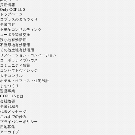
採用情報
Only COPLUS
トップページ
コプラスのまちづくり
事業内容
不動産コンサルティング
コーポラ等価交換
狭小地有効活用
不整形地有効活用
その他土地有効活用
リノベーション・コンバージョン
コーポラティブハウス
コミュニティ賃貸
コンセプトヴィレッジ
大学コンサル
ホテル・オフィス・住宅設計
まちづくり
運営事業
COPLUSとは
会社概要
事業部紹介
代表メッセージ
これまでの歩み
プライバシーポリシー
用地募集
アーカイブ