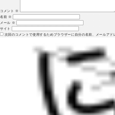
コメント
※
名前
※
メール
※
サイト
次回のコメントで使用するためブラウザーに自分の名前、メールアド