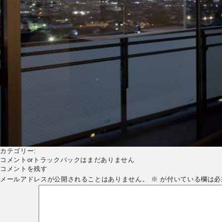
カテゴリー:
コメントorトラックバックはまだありません
コメントを残す
メールアドレスが公開されることはありません。
※
が付いている欄は必