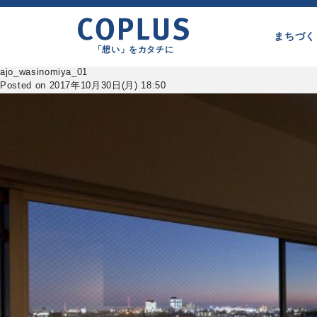
まちづく
「想い」をカタチに
ajo_wasinomiya_01
Posted on 2017年10月30日(月) 18:50