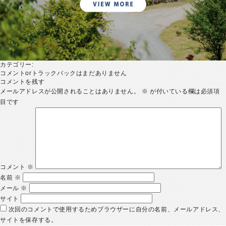
カテゴリー:
コメントorトラックバックはまだありません
コメントを残す
メールアドレスが公開されることはありません。
※
が付いている欄は必須項
目です
コメント
※
名前
※
メール
※
サイト
次回のコメントで使用するためブラウザーに自分の名前、メールアドレス、
サイトを保存する。