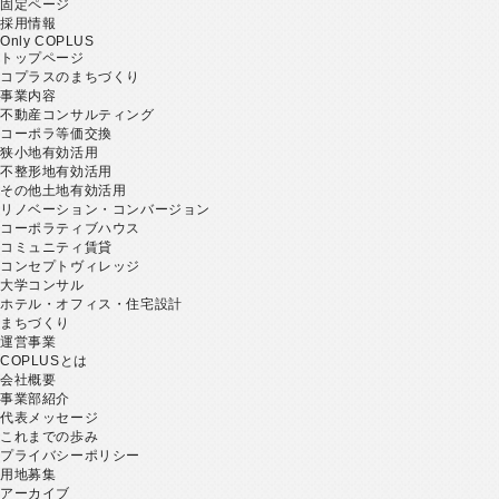
固定ページ
採用情報
Only COPLUS
トップページ
コプラスのまちづくり
事業内容
不動産コンサルティング
コーポラ等価交換
狭小地有効活用
不整形地有効活用
その他土地有効活用
リノベーション・コンバージョン
コーポラティブハウス
コミュニティ賃貸
コンセプトヴィレッジ
大学コンサル
ホテル・オフィス・住宅設計
まちづくり
運営事業
COPLUSとは
会社概要
事業部紹介
代表メッセージ
これまでの歩み
プライバシーポリシー
用地募集
アーカイブ