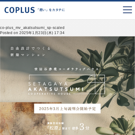
「想い」をカタチに
co-plus_mv_akatsutsumi_sp-scaled
Posted on 2025年1月23日(木) 17:34