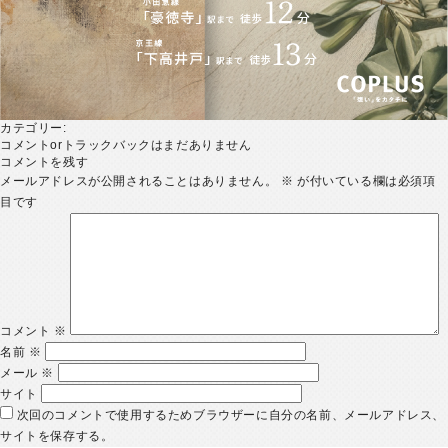
カテゴリー:
コメントorトラックバックはまだありません
コメントを残す
メールアドレスが公開されることはありません。
※
が付いている欄は必須項
目です
コメント
※
名前
※
メール
※
サイト
次回のコメントで使用するためブラウザーに自分の名前、メールアドレス、
サイトを保存する。